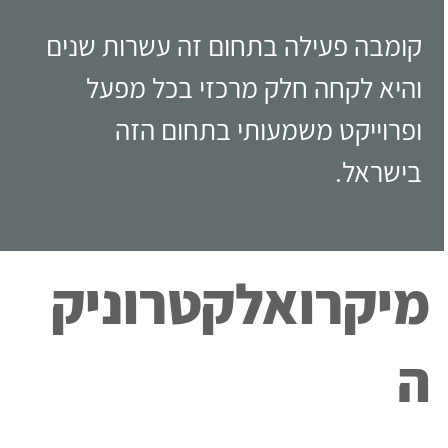
מיקרואלקטרוניק
ה
אנחנו בקומבה מבינים את המורכבות
הרבה בתחום וערוכים לתת מענה הולם
ומקצועי לתעשייה זו.
קומבה פעילה בתחום זה עשרות שנים והיא
לקחה חלק מרכזי בכל מפעל ופרוייקט
משמעותי בתחום הזה בישראל.
בכל רגע נתון קומבה עוסקת בהקמה
ושידרוג של קווי ייצור מודרנים וחדשניים
בחדרים נקיים ומערכות רגישות
ותובעניות בתעשייה חשובה זו.