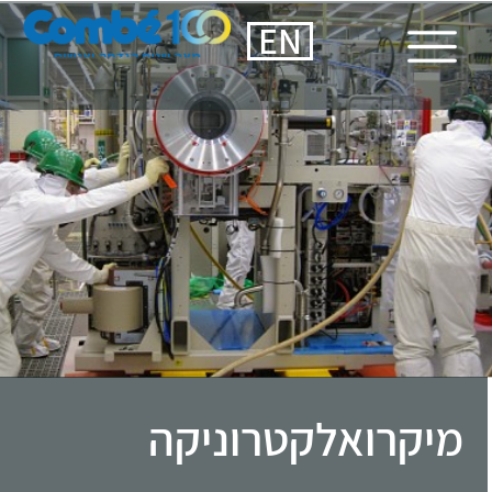
EN
מיקרואלקטרוניקה
קומבה פעילה בתחום זה עשרות שנים
והיא לקחה חלק מרכזי בכל מפעל
ופרוייקט משמעותי בתחום הזה
בישראל.