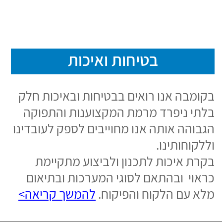
נבנה ע"י
קידום פלוס בנית אתרים לעסקים