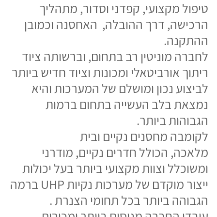
שנות פעילותנו.
בחזרה ליכולות >
שירותים
חדר נקי
כיבוי אש
פארמה
חדר אנרגיה
בטיחות ואיכות
בקומבה אנו רואים בבטיחות ובאיכות חלק
בלתי ניפרד מרמת המקצוענות והתפוקה
הגבוהה אותה אנו מחוייבים לספק לעובדינו