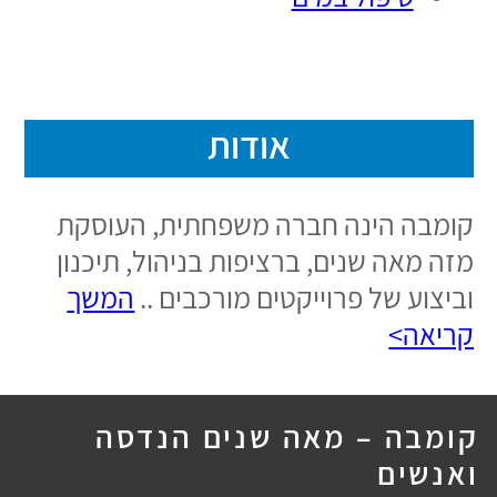
נבנה ע"י
קידום פלוס בנית אתרים לעסקים