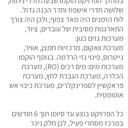
כל הפרויקט בוצע עד סיומו תוך 6 חודשים
במרכז מסחרי פעיל, לכן חלק ניכר
מהעבודה בוצע בלילה כולל חיבורים
למערכות קיימות כדי לא להשבית את
העסקים במרכז.
בחזרה לפרויקטים >
שירותים
חדר אנרגיה
תשתיות
בתי חולים
טיפול במים